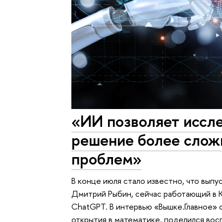
«ИИ позволяет иссле
решение более слож
проблем»
В конце июля стало известно, что вып
Дмитрий Рыбин, сейчас работающий в К
ChatGPT. В интервью «Вышке.Главное» 
открытия в математике, поделился во