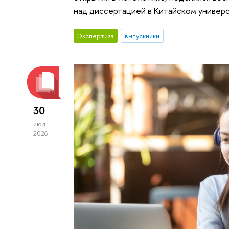
над диссертацией в Китайском универс
Экспертиза
выпускники
30
июл
2026