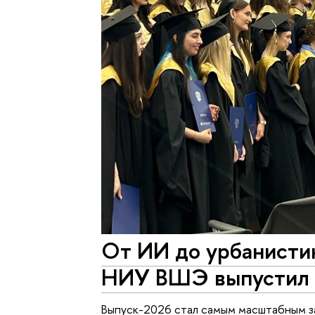
От ИИ до урбанистик
НИУ ВШЭ выпустил 
Выпуск-2026 стал самым масштабным з