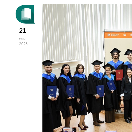
21
июл
2026