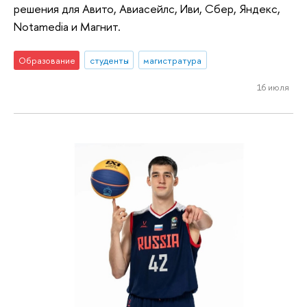
решения для Авито, Авиасейлс, Иви, Сбер, Яндекс,
Notamedia и Магнит.
Образование
студенты
магистратура
16 июля