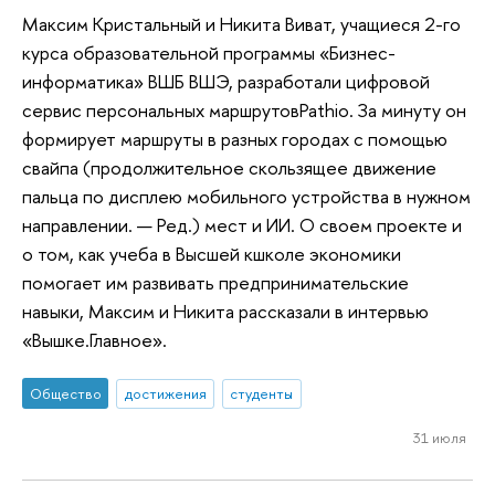
Максим Кристальный и Никита Виват, учащиеся 2-го
курса образовательной программы «Бизнес-
информатика» ВШБ ВШЭ, разработали цифровой
сервис персональных маршрутовPathio. За минуту он
формирует маршруты в разных городах с помощью
свайпа (продолжительное скользящее движение
пальца по дисплею мобильного устройства в нужном
направлении. — Ред.) мест и ИИ. О своем проекте и
о том, как учеба в Высшей кшколе экономики
помогает им развивать предпринимательские
навыки, Максим и Никита рассказали в интервью
«Вышке.Главное».
Общество
достижения
студенты
31 июля