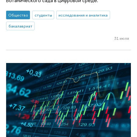
Ботанического сада в цифровой среде.
Общество
студенты
исследования и аналитика
бакалавриат
31 июля