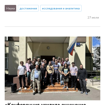
Наука
достижения
исследования и аналитика
27 июля
«Конференция усилила ощущение