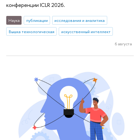
конференции ICLR 2026.
Наука
публикации
исследования и аналитика
Вышка технологическая
искусственный интеллект
6 августа