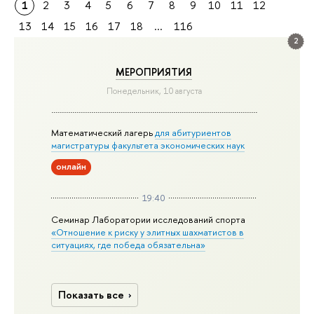
1
2
3
4
5
6
7
8
9
10
11
12
13
14
15
16
17
18
...
116
2
МЕРОПРИЯТИЯ
Понедельник, 10 августа
Математический лагерь
для абитуриентов
магистратуры факультета экономических наук
онлайн
19:40
Семинар Лаборатории исследований спорта
«Отношение к риску у элитных шахматистов в
ситуациях, где победа обязательна»
Показать все