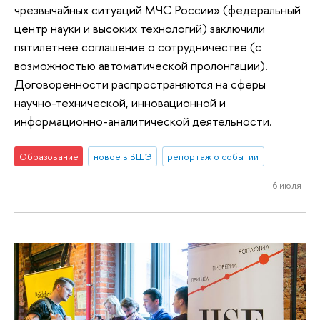
чрезвычайных ситуаций МЧС России» (федеральный
центр науки и высоких технологий) заключили
пятилетнее соглашение о сотрудничестве (c
возможностью автоматической пролонгации).
Договоренности распространяются на сферы
научно-технической, инновационной и
информационно-аналитической деятельности.
Образование
новое в ВШЭ
репортаж о событии
6 июля