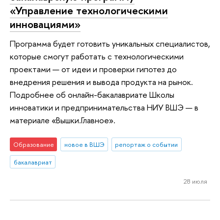
«Управление технологическими
инновациями»
Программа будет готовить уникальных специалистов,
которые смогут работать с технологическими
проектами — от идеи и проверки гипотез до
внедрения решения и вывода продукта на рынок.
Подробнее об онлайн-бакалавриате Школы
инноватики и предпринимательства НИУ ВШЭ — в
материале «Вышки.Главное».
Образование
новое в ВШЭ
репортаж о событии
бакалавриат
28 июля