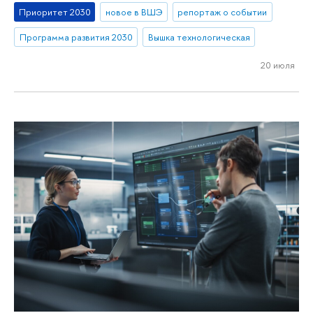
Приоритет 2030
новое в ВШЭ
репортаж о событии
Программа развития 2030
Вышка технологическая
20 июля