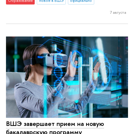
Образование
новое в ВШЭ
официально
7 августа
ВШЭ завершает прием на новую
бакалаврскую программу