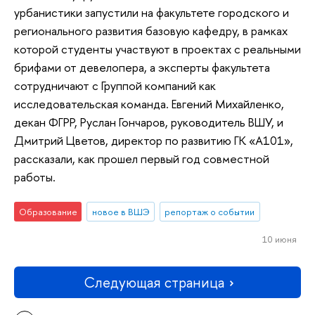
урбанистики запустили на факультете городского и
регионального развития базовую кафедру, в рамках
которой студенты участвуют в проектах с реальными
брифами от девелопера, а эксперты факультета
сотрудничают с Группой компаний как
исследовательская команда. Евгений Михайленко,
декан ФГРР, Руслан Гончаров, руководитель ВШУ, и
Дмитрий Цветов, директор по развитию ГК «А101»,
рассказали, как прошел первый год совместной
работы.
Образование
новое в ВШЭ
репортаж о событии
10 июня
Следующая страница