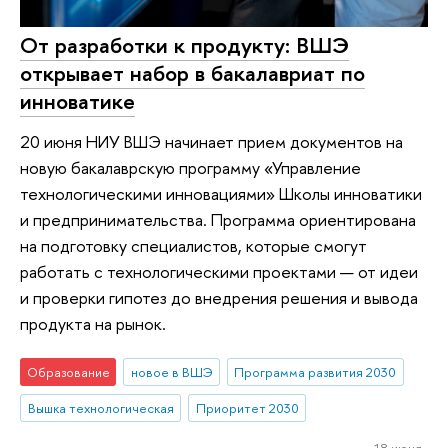
От разработки к продукту: ВШЭ
открывает набор в бакалавриат по
инноватике
20 июня НИУ ВШЭ начинает прием документов на
новую бакалаврскую программу «Управление
технологическими инновациями» Школы инноватики
и предпринимательства. Программа ориентирована
на подготовку специалистов, которые смогут
работать с технологическими проектами — от идеи
и проверки гипотез до внедрения решения и вывода
продукта на рынок.
Образование
новое в ВШЭ
Программа развития 2030
Вышка технологическая
Приоритет 2030
18 июня