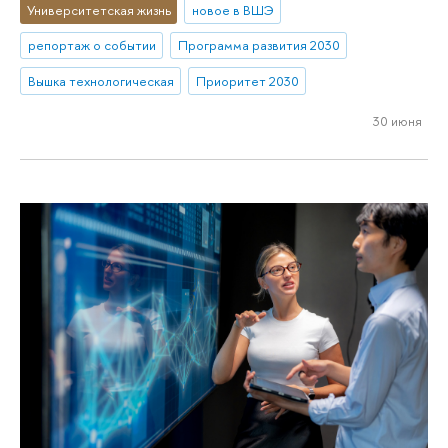
Университетская жизнь
новое в ВШЭ
репортаж о событии
Программа развития 2030
Вышка технологическая
Приоритет 2030
30 июня