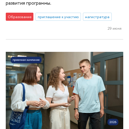
развития программы.
Образование
приглашение к участию
магистратура
29 июня