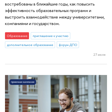
востребованы в ближайшие годы, как повысить
эффективность образовательных программ и
выстроить взаимодействие между университетами,
компаниями и государством.
Образование
приглашение к участию
дополнительное образование
форум ДПО
27 июля