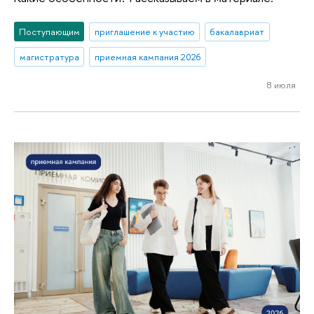
Поступающим
приглашение к участию
бакалавриат
магистратура
приемная кампания 2026
8 июля