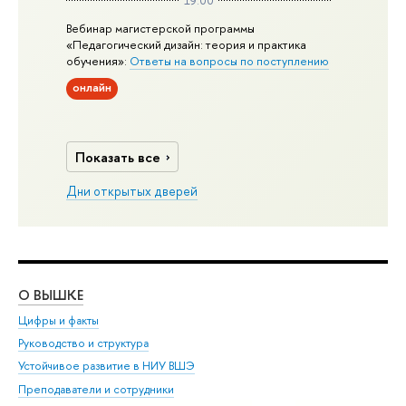
19:00
Вебинар магистерской программы
«Педагогический дизайн: теория и практика
обучения»:
Ответы на вопросы по поступлению
онлайн
Показать все
Дни открытых дверей
О ВЫШКЕ
ОБ
Цифры и факты
Ли
Руководство и структура
Дов
Устойчивое развитие в НИУ ВШЭ
Ол
Преподаватели и сотрудники
При