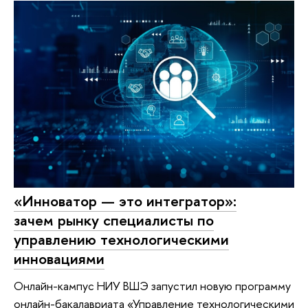
«Инноватор — это интегратор»:
зачем рынку специалисты по
управлению технологическими
инновациями
Онлайн-кампус НИУ ВШЭ запустил новую программу
онлайн-бакалавриата «Управление технологическими