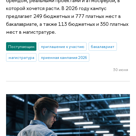
брендом, реальными проектами и атмосферой, в
которой хочется расти. В 2026 году кампус
предлагает 249 бюджетных и 777 платных мест в
бакалавриате, а также 113 бюджетных и 350 платных
мест в магистратуре.
Поступающим
приглашение к участию
бакалавриат
магистратура
приемная кампания 2026
30 июня