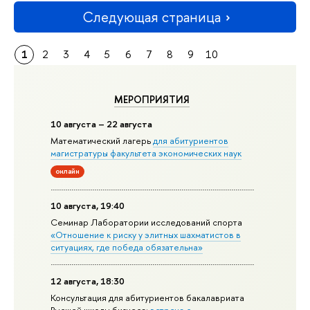
Следующая страница
1
2
3
4
5
6
7
8
9
10
МЕРОПРИЯТИЯ
10 августа – 22 августа
Математический лагерь
для абитуриентов
магистратуры факультета экономических наук
онлайн
10 августа, 19:40
Семинар Лаборатории исследований спорта
«Отношение к риску у элитных шахматистов в
ситуациях, где победа обязательна»
12 августа, 18:30
Консультация для абитуриентов бакалавриата
Высшей школы бизнеса:
встреча с