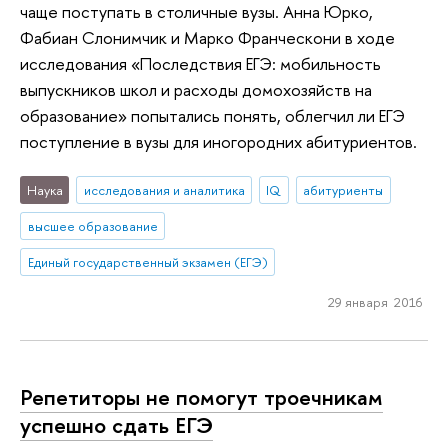
чаще поступать в столичные вузы. Анна Юрко,
Фабиан Слонимчик и Марко Франческони в ходе
исследования «Последствия ЕГЭ: мобильность
выпускников школ и расходы домохозяйств на
образование» попытались понять, облегчил ли ЕГЭ
поступление в вузы для иногородних абитуриентов.
Наука
исследования и аналитика
IQ
абитуриенты
высшее образование
Единый государственный экзамен (ЕГЭ)
29 января 2016
Репетиторы не помогут троечникам
успешно сдать ЕГЭ