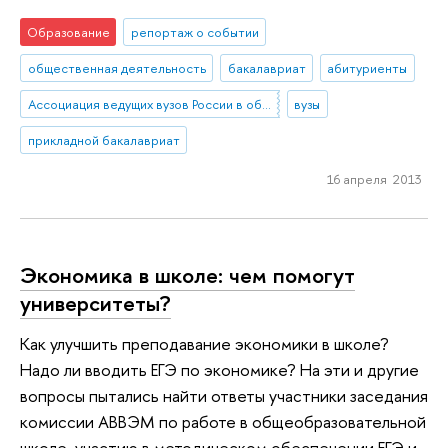
Образование
репортаж о событии
общественная деятельность
бакалавриат
абитуриенты
Ассоциация ведущих вузов России в области экономики и менеджмента
вузы
прикладной бакалавриат
16 апреля 2013
Экономика в школе: чем помогут
университеты?
Как улучшить преподавание экономики в школе?
Надо ли вводить ЕГЭ по экономике? На эти и другие
вопросы пытались найти ответы участники заседания
комиссии АВВЭМ по работе в общеобразовательной
школе, участию в методическом обеспечении ЕГЭ и