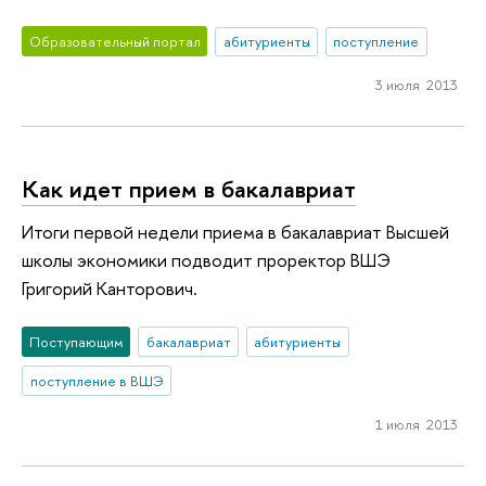
Образовательный портал
абитуриенты
поступление
3 июля 2013
Как идет прием в бакалавриат
Итоги первой недели приема в бакалавриат Высшей
школы экономики подводит проректор ВШЭ
Григорий Канторович.
Поступающим
бакалавриат
абитуриенты
поступление в ВШЭ
1 июля 2013