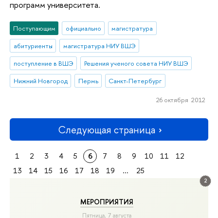
программ университета.
Поступающим
официально
магистратура
абитуриенты
магистратура НИУ ВШЭ
поступление в ВШЭ
Решения ученого совета НИУ ВШЭ
Нижний Новгород
Пермь
Санкт-Петербург
26 октября 2012
Следующая страница
1
2
3
4
5
6
7
8
9
10
11
12
13
14
15
16
17
18
19
...
25
2
МЕРОПРИЯТИЯ
Пятница, 7 августа