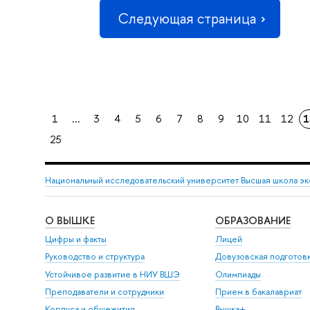
Следующая страница
1
...
3
4
5
6
7
8
9
10
11
12
1
25
Национальный исследовательский университет Высшая школа э
О ВЫШКЕ
ОБРАЗОВАНИЕ
Цифры и факты
Лицей
Руководство и структура
Довузовская подготов
Устойчивое развитие в НИУ ВШЭ
Олимпиады
Преподаватели и сотрудники
Прием в бакалавриат
Корпуса и общежития
Вышка+