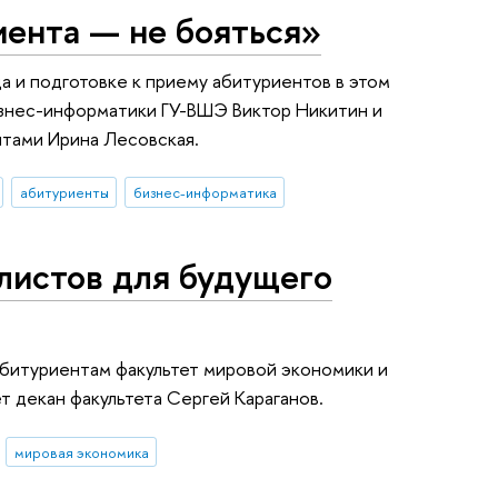
иента — не бояться»
а и подготовке к приему абитуриентов в этом
изнес-информатики ГУ-ВШЭ Виктор Никитин и
нтами Ирина Лесовская.
абитуриенты
бизнес-информатика
листов для будущего
абитуриентам факультет мировой экономики и
т декан факультета Сергей Караганов.
мировая экономика