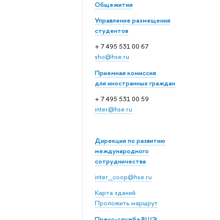
Общежития
Управление размещения
студентов
+ 7 495 531 00 67
sho@hse.ru
Приемная комиссия
для иностранных граждан
+ 7 495 531 00 59
inter@hse.ru
Дирекция по развитию
международного
сотрудничества
inter_coop@hse.ru
Карта зданий
Проложить маршрут
Пресс-служба ВШЭ