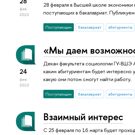
28
28 февраля в Высшей школе экономики
фев
поступающих в бакалавриат. Публикуем
2010
Поступающим
бакалавриат
абитуриенты
«Мы даем возможно
Декан факультета социологии ГУ-ВШЭ А
24
каким абитуриентам будет интересно уч
какую они потом смогут найти работу.
фев
2010
Поступающим
бакалавриат
абитуриенты
Взаимный интерес
С 25 февраля по 16 марта будет прохо