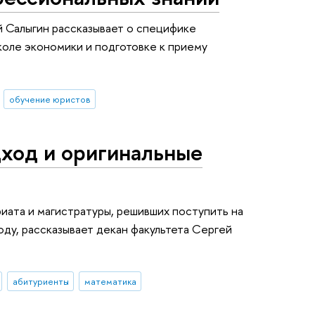
й Салыгин рассказывает о специфике
коле экономики и подготовке к приему
обучение юристов
ход и оригинальные
риата и магистратуры, решивших поступить на
оду, рассказывает декан факультета Сергей
абитуриенты
математика