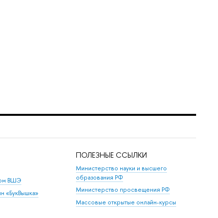
ПОЛЕЗНЫЕ ССЫЛКИ
Министерство науки и высшего
образования РФ
дом ВШЭ
Министерство просвещения РФ
ин «БукВышка»
Массовые открытые онлайн-курсы