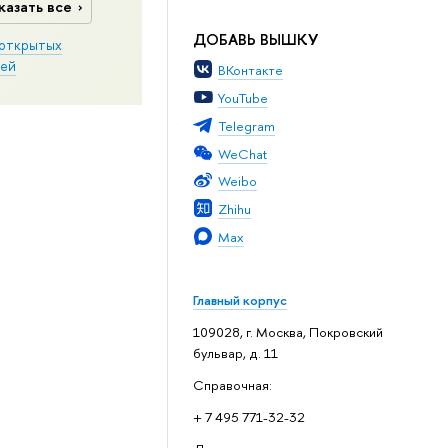
казать все
ДОБАВЬ ВЫШКУ
открытых
ей
ВКонтакте
YouTube
Telegram
WeChat
Weibo
Zhihu
Max
Главный корпус
109028, г. Москва, Покровский
бульвар, д. 11
Справочная:
+ 7 495 771-32-32