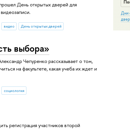
По
 прошел День открытых дверей для
 видеозаписи.
Дни 
двер
видео
День открытых дверей
сть выбора»
лександр Чепуренко рассказывает о том,
иться на факультете, какая учеба их ждет и
социология
дить регистрация участников второй