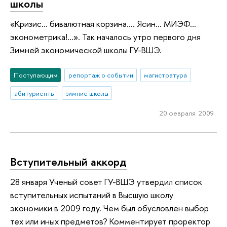
школы
«Кризис... бивалютная корзина.... Ясин... МИЭФ...
эконометрика!...». Так началось утро первого дня
Зимней экономической школы ГУ-ВШЭ.
Поступающим
репортаж о событии
магистратура
абитуриенты
зимние школы
20 февраля 2009
Вступительный аккорд
28 января Ученый совет ГУ-ВШЭ утвердил список
вступительных испытаний в Высшую школу
экономики в 2009 году. Чем был обусловлен выбор
тех или иных предметов? Комментирует проректор