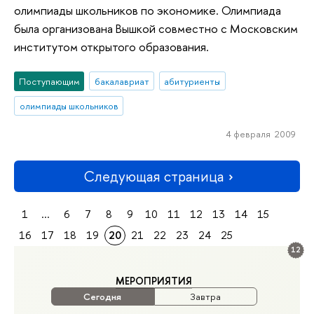
олимпиады школьников по экономике. Олимпиада
была организована Вышкой совместно с Московским
институтом открытого образования.
Поступающим
бакалавриат
абитуриенты
олимпиады школьников
4 февраля 2009
Следующая страница
1
...
6
7
8
9
10
11
12
13
14
15
16
17
18
19
20
21
22
23
24
25
12
МЕРОПРИЯТИЯ
Сегодня
Завтра