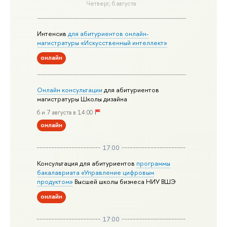
Четверг, 6 августа
Интенсив
для абитуриентов онлайн-
магистратуры «Искусственный интеллект»
онлайн
Онлайн консультации
для абитуриентов
магистратуры Школы дизайна
6 и 7 августа в 14:00
онлайн
17:00
Консультация для абитуриентов
программы
бакалавриата «Управление цифровым
продуктом»
Высшей школы бизнеса НИУ ВШЭ
онлайн
17:00