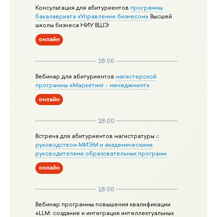
Консультация для абитуриентов
программы
бакалавриата «Управление бизнесом»
Высшей
школы бизнеса НИУ ВШЭ
онлайн
18:00
Вебинар для абитуриентов
магистерской
программы «Маркетинг - менеджмент»
онлайн
18:00
Встреча для абитуриентов магистратуры
с
руководством МИЭМ и академическими
руководителями образовательных программ
онлайн
18:00
Вебинар программы повышения квалификации
«LLM: создание и интеграция интеллектуальных