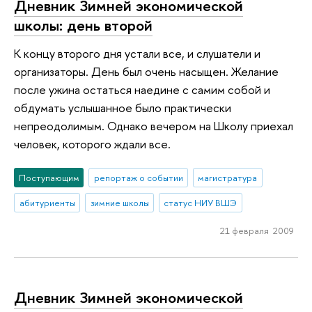
Дневник Зимней экономической
школы: день второй
К концу второго дня устали все, и слушатели и
организаторы. День был очень насыщен. Желание
после ужина остаться наедине с самим собой и
обдумать услышанное было практически
непреодолимым. Однако вечером на Школу приехал
человек, которого ждали все.
Поступающим
репортаж о событии
магистратура
абитуриенты
зимние школы
статус НИУ ВШЭ
21 февраля 2009
Дневник Зимней экономической