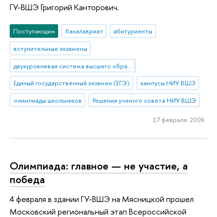
ГУ-ВШЭ Григорий Канторович.
Поступающим
бакалавриат
абитуриенты
вступительные экзамены
двухуровневая система высшего образования
Единый государственный экзамен (ЕГЭ)
кампусы НИУ ВШЭ
олимпиады школьников
Решения ученого совета НИУ ВШЭ
17 февраля 2009
Олимпиада: главное — не участие, а
победа
4 февраля в здании ГУ-ВШЭ на Мясницкой прошел
Московский региональный этап Всероссийской