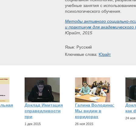
учебные занятия с использованием
психологического обучения.
Методы активного социально-пси
и практикум для академического
Юрайт, 2015
Язык: Русский
Ключевые слова:
Юрайт
ольная
Доклад Имитация
Галина Володина:
Докл
справедливости
Мы видим в
как 
при
коридорах
24 ноя
1 дек 2015
26 ноя 2015