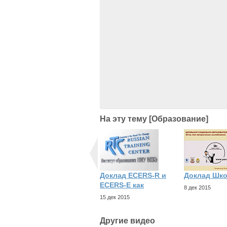
На эту тему [Образование]
Доклад ECERS-R и
Доклад Шк
ECERS-E как
8 дек 2015
15 дек 2015
Другие видео