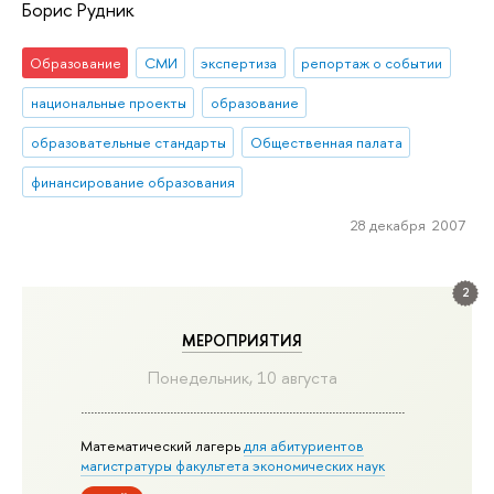
Борис Рудник
Образование
СМИ
экспертиза
репортаж о событии
национальные проекты
образование
образовательные стандарты
Общественная палата
финансирование образования
28 декабря 2007
2
МЕРОПРИЯТИЯ
Понедельник, 10 августа
Математический лагерь
для абитуриентов
магистратуры факультета экономических наук